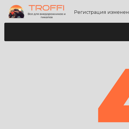
Регистрация измене