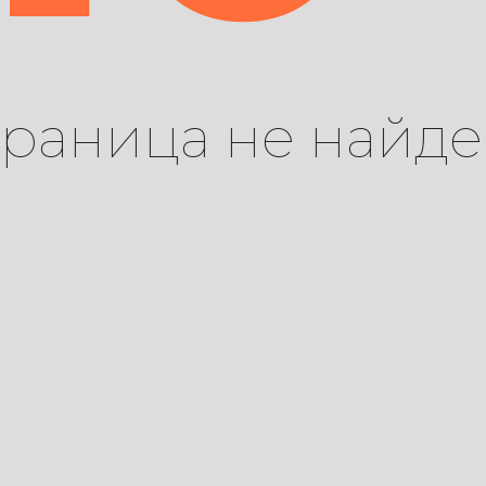
траница не найде