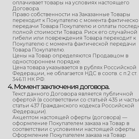
оплачивает товары на условиях настоящего
Договора.
Право собственности на Заказанные Товары
переходит к Покупателю с момента фактическ
передачи Товара Покупателю и оплаты после
полной стоимости Товара. Риск его случайной
гибели или повреждения Товара переходит к
Покупателю с момента фактической передачи
Товара Покупателю.
Цены на Товар определяются Продавцом в
одностороннем порядке.
Цена товара указывается в рублях Российской
Федерации, не облагается НДС в соотв. с п.2 ст.
346.11 НК РФ.
4. Момент заключения договора.
Текст данного Договора является публичной
офертой (в соответствии со статьёй 435 и часть
статьи 437 Гражданского кодекса Российской
Федерации).
Акцептом настоящей оферты (договора) —
оформление Покупателем заказа на Товар в
соответствии с условиями настоящей оферты.
Оформление Покупателем заказа на Товар