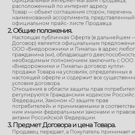
официальный интернет-магазин Продавца,
расположенный по интернет адресу
Товар — объект соглашения сторон, перечень
наименований ассортимента, представленный
официальном прайс- листе Продавца.
2. Общие положения.
Настоящая публичная Оферта (в дальнейшем 
Договор) является официальным предложен
ООО «Внедорожники и Пикапы» в адрес любо
гражданина (ки), обладающего дееспособност
необходимым полномочием заключить с ООО
«Внедорожники и Пикапы» договор купли-
продажи Товара на условиях, определенных в
настоящей оферте и содержит все существенн
условия договора.
Отношения в области защиты прав потребите
регулируются Гражданским кодексом Россий
Федерации, Законом «О защите прав
потребителей» и принимаемыми в соответстви
ним иными федеральными законами и право
актами Российской Федерации.
3. Предмет Договора и цена Товара.
Продавец передает, а Покупатель принимает и