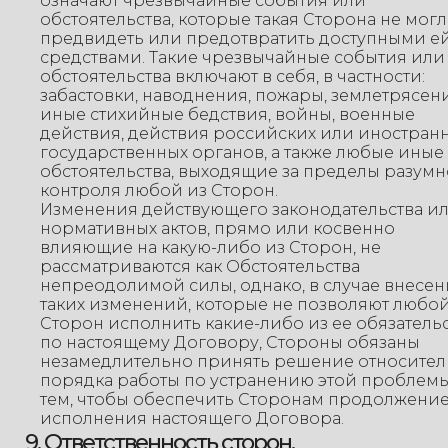
означают чрезвычайные события или
обстоятельства, которые такая Сторона не могл
предвидеть или предотвратить доступными е
средствами. Такие чрезвычайные события или
обстоятельства включают в себя, в частности:
забастовки, наводнения, пожары, землетрясен
иные стихийные бедствия, войны, военные
действия, действия российских или иностран
государственных органов, а также любые иные
обстоятельства, выходящие за пределы разумн
контроля любой из Сторон.
Изменения действующего законодательства и
нормативных актов, прямо или косвенно
влияющие на какую-либо из Сторон, не
рассматриваются как Обстоятельства
непреодолимой силы, однако, в случае внесе
таких изменений, которые не позволяют любой
Сторон исполнить какие-либо из ее обязатель
по настоящему Договору, Стороны обязаны
незамедлительно принять решение относите
порядка работы по устранению этой проблемы
тем, чтобы обеспечить Сторонам продолжени
исполнения настоящего Договора.
9. Ответственность сторон.