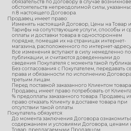
обязательств по Договору в случае возникнов
обстоятельств непреодолимой силы, указанны
п.8 настоящего Договора.
Продавец имеет право:
Изменять настоящий Договор, Цены на Товар 
Тарифы на сопутствующие услуги, способы и с
оплаты и доставки товара в одностороннем
порядке, помещая их на страницах интернет-
магазина, расположенного по интернет-адресу
Все изменения вступают в силу немедленно п
публикации, и считаются доведенными до
сведения Покупателя с момента такой публика
Без согласования с Покупателем, передавать с
права и обязанности по исполнению Договор
третьим лицам.
Перед поставкой заказанного Клиентом товара
Продавец имеет право потребовать от Клиента
% предоплаты заказанного товара. Продавец и
право отказать Клиенту в доставке товара при
отсутствии такой оплаты.
Покупатель обязуется:
До момента заключения Договора ознакомитьс
содержанием и условиями Договора, ценами 
Товар, предлагаемыми Продавцом.