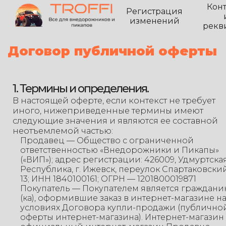
Кон
Регистрация
изменений
рекв
Договор публичной оферты
1. Термины и определения.
В настоящей оферте, если контекст не требует
иного, нижеприведенные термины имеют
следующие значения и являются ее составной
неотъемлемой частью:
Продавец — Общество с ограниченной
ответственностью «Внедорожники и Пикапы»
(«ВИП»); адрес регистрации: 426009, Удмуртска
Республика, г. Ижевск, переулок Спартаковский,
13; ИНН 1840100161; ОГРН — 1201800019871
Покупатель — Покупателем является граждани
(ка), оформившие заказ в интернет-магазине н
условиях Договора купли-продажи (публично
оферты интернет-магазина). Интернет-магазин