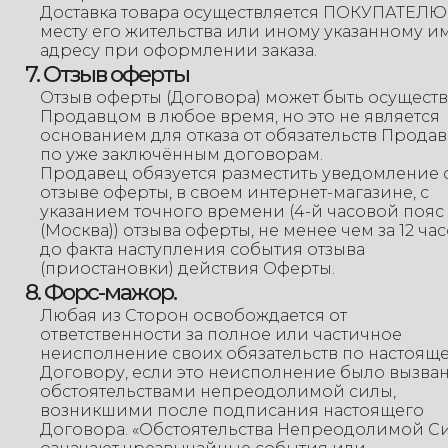
Доставка товара осуществляется ПОКУПАТЕЛЮ
месту его жительства или иному указанному и
адресу при оформлении заказа.
7. Отзыв оферты
Отзыв оферты (Договора) может быть осущест
Продавцом в любое время, но это не является
основанием для отказа от обязательств Прода
по уже заключённым договорам.
Продавец обязуется разместить уведомление 
отзыве оферты, в своем интернет-магазине, с
указанием точного времени (4-й часовой пояс
(Москва)) отзыва оферты, не менее чем за 12 ча
до факта наступления события отзыва
(приостановки) действия Оферты.
8. Форс-мажор.
Любая из Сторон освобождается от
ответственности за полное или частичное
неисполнение своих обязательств по настоящ
Договору, если это неисполнение было вызва
обстоятельствами непреодолимой силы,
возникшими после подписания настоящего
Договора. «Обстоятельства Непреодолимой С