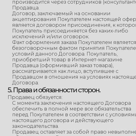
производится через сотрудников (консультант
Продавца.
Договор, заключаемый на основании
акцептирования Покупателем настоящей офе
является договором присоединения, к которо
Покупатель присоединяется без каких-либо
исключений и/или оговорок.
Факт оформления заказа Покупателем являетс
безоговорочным фактом принятия Покупател
условий данного Договора. Покупатель,
приобретший товар в Интернет-магазине
Продавца (оформивший заказ товара),
рассматривается как лицо, вступившее с
Продавцом в отношения на условиях настоящ
Договора.
5. Права и обязанности сторон.
Продавец обязуется:
С момента заключения настоящего Договора
обеспечить в полной мере все обязательства
перед Покупателем в соответствии с условиям
настоящего договора и действующего
законодательства.
Продавец оставляет за собой право невыполн