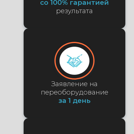
со 100% гарантией
результата
Заявление на
переоборудование
за 1 день