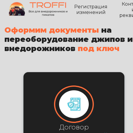
Кон
Регистрация
изменений
рекв
Оформим документы
на
переоборудование джипов и
внедорожников
под ключ
Договор